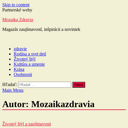
Skip to content
Partnerské weby
Mozaika Zdravia
Magazín zaujímavostí, inšpirácii a noviniek
zdravie
Rodina a svet detí
Životný štýl
Kultúra a umenie
Krása
Osobnosti
Hľadať:
Main Menu
Autor:
Mozaikazdravia
Životný štýl a zaujímavosti