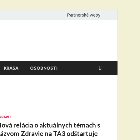
Partnerské weby
KRÁSA
OSOBNOSTI
DRAVIE
ová relácia o aktuálnych témach s
ázvom Zdravie na TA3 odštartuje