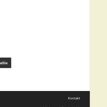
alšie
Kontakt