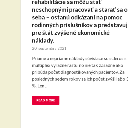
rehabilitácie sa môžu stať
neschopnými pracovať a starať sa o
seba – ostanú odkázaní na pomoc
rodinných príslušníkov a predstavu
pre štát zvýšené ekonomické
náklady.
20. septembra 2021
Priame a nepriame náklady súvisiace so sclerosis
multiplex výrazne rastú, no nie tak zásadne ako
pribúda počet diagnostikovaných pacientov. Za
posledných sedem rokov sa ich počet zvýšil až o 
%. Len …
READ MORE