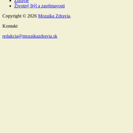
Zdravie
Životný štýl a zaujímavosti
Copyright © 2026
Mozaika Zdravia
.
Kontakt
redakcia@mozaikazdravia.sk